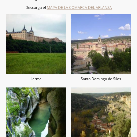
Descarga el
MAPA DE LA COMARCA DEL ARLANZA
Lerma
Santo Domingo de Silos