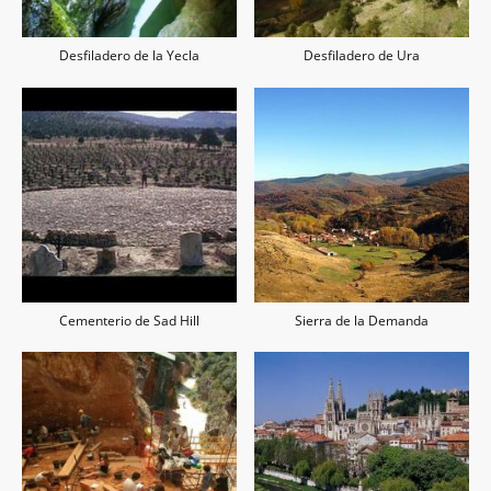
Desfiladero de la Yecla
Desfiladero de Ura
Cementerio de Sad Hill
Sierra de la Demanda