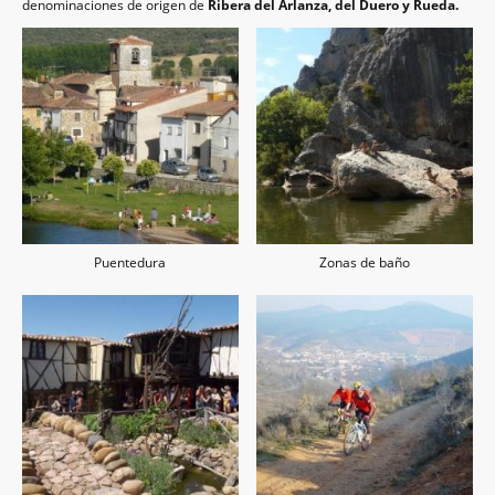
denominaciones de origen de
Ribera del Arlanza, del Duero y Rueda.
Puentedura
Zonas de baño