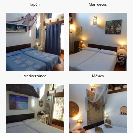
Japón
Marruecos
Mediterráneo
México