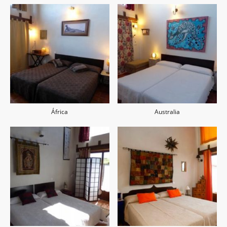
África
Australia