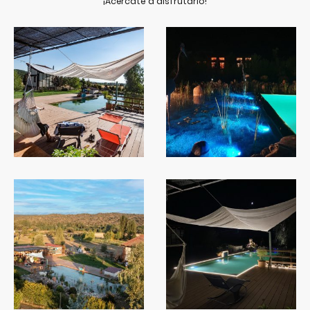
¡Acércate a disfrutarlo!